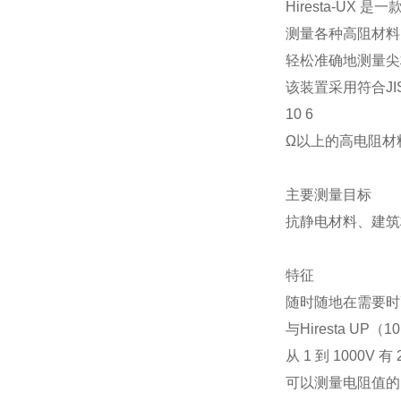
Hiresta-U
测量各种高阻材料
轻松准确地测量尖
该装置采用符合J
10 6
Ω以上的高电阻材
主要测量目标
抗静电材料、建筑
特征
随时随地在需要时
与Hiresta UP（
从 1 到 100
可以测量电阻值的