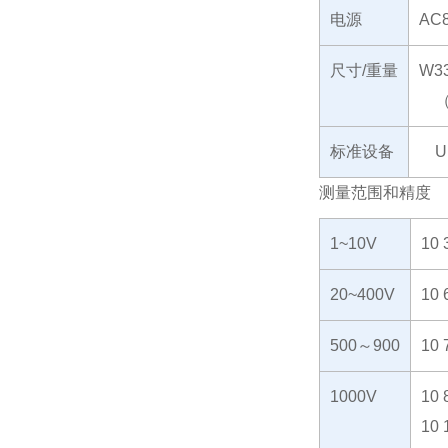
电源
AC8
尺寸/重量
W3
（储
标准设备
UR
测量范围和精度
1~10V
10 
20~400V
10 
500～900
10 
1000V
10 
10 