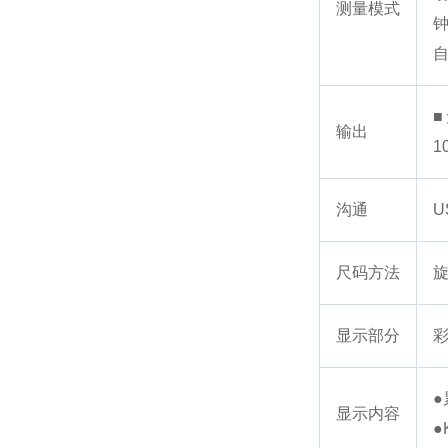
测量模式
钟
自
■
输出
1
沟通
尺码方法
显示部分
●
显示内容
●