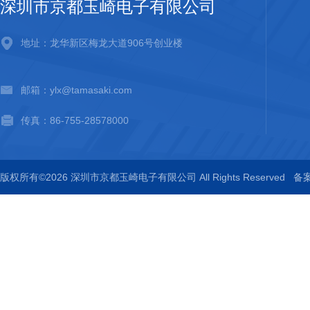
深圳市京都玉崎电子有限公司
地址：龙华新区梅龙大道906号创业楼
邮箱：ylx@tamasaki.com
传真：86-755-28578000
版权所有©2026 深圳市京都玉崎电子有限公司 All Rights Reserved
备案