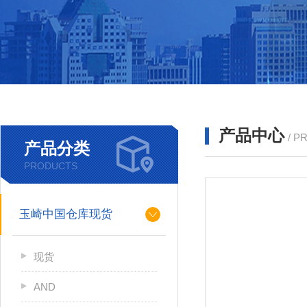
产品中心
/ P
产品分类
PRODUCTS
玉崎中国仓库现货
现货
AND