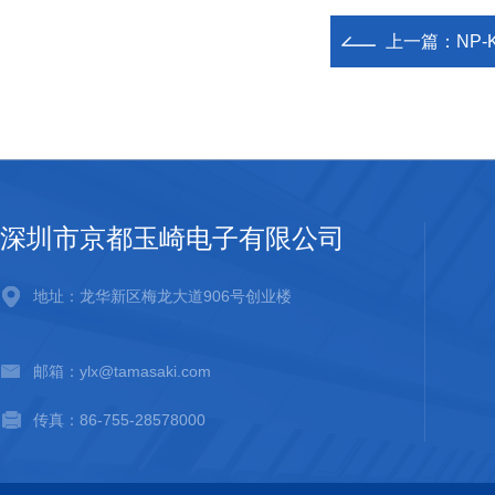
上一篇：
NP
深圳市京都玉崎电子有限公司
地址：龙华新区梅龙大道906号创业楼
邮箱：ylx@tamasaki.com
传真：86-755-28578000