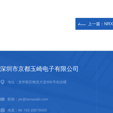
上一篇：
NR
深圳市京都玉崎电子有限公司
地址：龙华新区梅龙大道906号创业楼
邮箱：ylx@tamasaki.com
传真：86-755-28578000