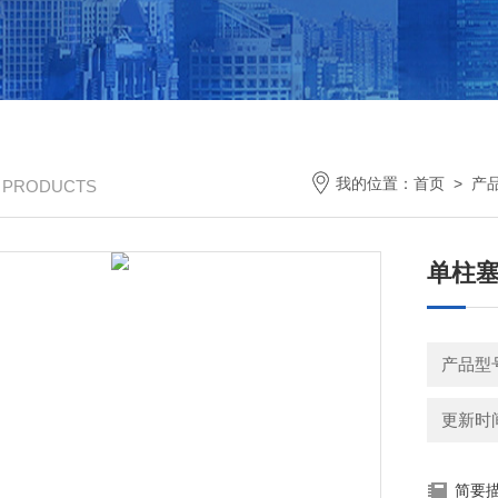
我的位置：
首页
>
产
/ PRODUCTS
单柱塞
产品型号
更新时间：
简要