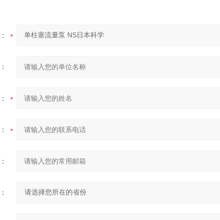
：
：
：
：
：
：