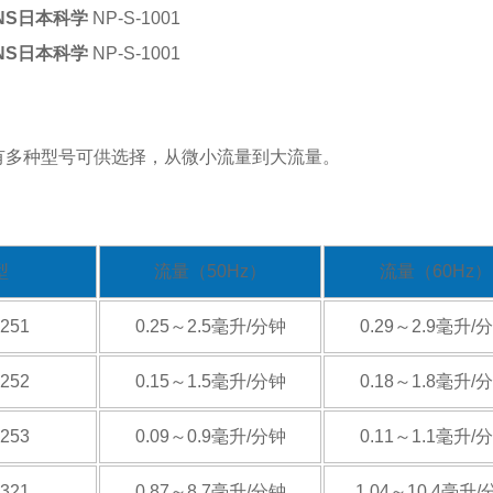
NS日本科学
NP-S-1001
NS日本科学
NP-S-1001
有多种型号可供选择，从微小流量到大流量。
型
流量（50Hz）
流量（60Hz）
-251
0.25～2.5毫升/分钟
0.29～2.9毫升/
-252
0.15～1.5毫升/分钟
0.18～1.8毫升/
-253
0.09～0.9毫升/分钟
0.11～1.1毫升/
-321
0.87～8.7毫升/分钟
1.04～10.4毫升/