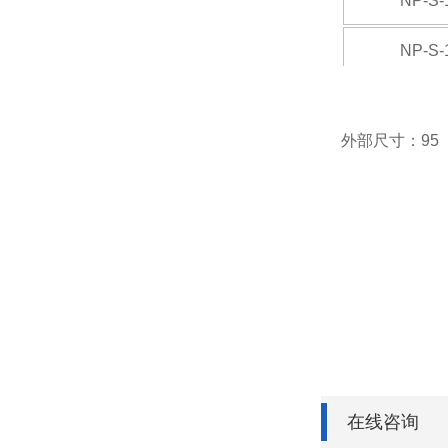
NP-S-
NP-S-
NP-S-
外部尺寸
：
95
NP-S-
NP-S-
NP-S-
在线咨询