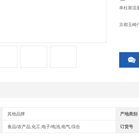
单柱塞流量泵
京都玉崎
其他品牌
产地类别
食品/农产品,化工,电子/电池,电气,综合
订货号