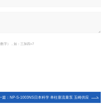
数字），如：三加四=7
一篇：
NP-S-1003NS日本科学 单柱塞流量泵 玉崎供应