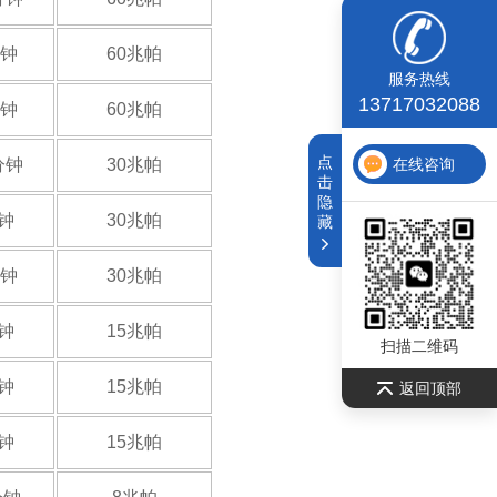
分钟
60兆帕
服务热线
13717032088
分钟
60兆帕
点
在线咨询
分钟
30兆帕
击
隐
分钟
30兆帕
藏
分钟
30兆帕
分钟
15兆帕
扫描二维码
分钟
15兆帕
返回顶部
分钟
15兆帕