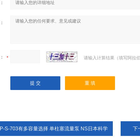
：
：
：
请输入计算结果（填写阿拉伯
P-S-703有多容量选择 单柱塞流量泵 NS日本科学
下