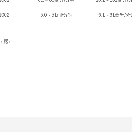
1001
8.5～85毫升/分钟
10.2～102毫升/
1002
5.0～51ml/分钟
6.1～61毫升/分
1003
3.0～30ml/分钟
3.7～37毫升/分
（宽）
1401
16～166毫升/分钟
20～200毫升/
1402
10～100毫升/分钟
12～120毫升/
1403
6～60毫升/分钟
7.2～72毫升/分