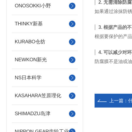
2. 无需清除防
ONOSOKKI小野
如果通过涂抹防
THINKY新基
3. 根据产品
根据要保护的产
KURABO仓纺
4. 可以减少对
NEWKON新光
防腐膜不是油或
NS日本科学
KASAHARA笠原理化
上一篇：
SHIMADZU岛津
NIPPON GEAR齿轮工业