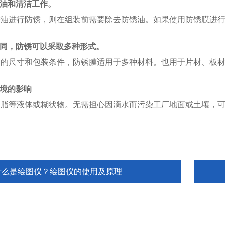
腐油和清洁工作。
锈油进行防锈，则在组装前需要除去防锈油。如果使用防锈膜进
的不同，防锈可以采取多种形式。
品的尺寸和包装条件，防锈膜适用于多种材料。也用于片材、板
环境的影响
油脂等液体或糊状物。无需担心因滴水而污染工厂地面或土壤，
什么是绘图仪？绘图仪的使用及原理