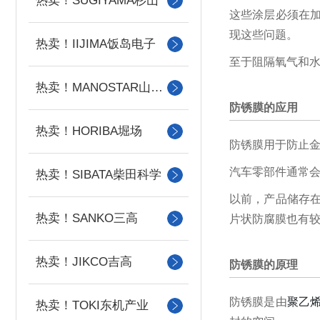
热卖！SUGIYAMA杉山
这些涂层必须在
现这些问题。
热卖！IIJIMA饭岛电子
至于阻隔氧气和
热卖！MANOSTAR山本电机
防锈膜的应用
热卖！HORIBA堀场
防锈膜用于防止
汽车零部件通常
热卖！SIBATA柴田科学
以前，产品
储存
热卖！SANKO三高
片状防腐膜也有
热卖！JIKCO吉高
防锈膜的原理
防锈膜是由
聚乙
热卖！TOKI东机产业