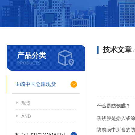
技术文章
产品分类
PRODUCTS
玉崎中国仓库现货
现货
什么是防锈膜？
AND
防锈膜是掺入或
防腐膜中所含的