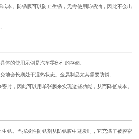
等成本。防锈膜可以防止生锈，无需使用防锈油，因此不会出
担。
个具体的使用示例是汽车零部件的存储。
避免地会长期处于湿热状态。金属制品尤其需要防锈。
来密封，因此可以用单张膜来实现这些功能，从而降低成本。
止生锈。当挥发性防锈剂从防锈膜中蒸发时，它充满了被膜密