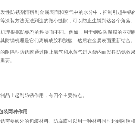
挥发性防锈剂溶解到金属表面和空气中的水分中，抑制引起生锈
漆等涂装方法无法到达的微小缝隙，可以防止生锈到达各个角落
应机理根据防锈剂的种类而不同。例如，用于钢铁防腐膜的亚硝
，其防锈机理是它们离解成胺和羧酸，然后在金属表面重新结合
的阻隔型防锈膜通过阻止氧气和水蒸气进入袋内而发挥防锈效果。
很重要。
属制品上起到防锈作用，有四个主要特点。
和包装两种作用
防锈需要额外的包装材料。防腐膜可以用一种材料同时起到防锈