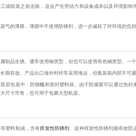
加工或组装之前去除，这会产生劳动力和设备成本以及环境影响
水蒸气的薄膜，薄膜中不使用防锈剂，进一步减轻了对环境的负
金属制品生锈。通常使用钢类型，但也可以使用有色钢类型。一
会长期存放。产品出口海外时经常采用海运，但集装箱内部不可
在双层包装中：防锈
纸
和密封塑料袋。由于防腐膜可以通过热封
较大尺寸市售，也可用于包裹大型机器。
烯
等塑料制成
，含有
挥发性防锈剂
。这种挥发性防锈剂能有效防