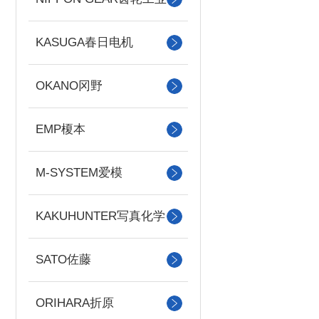
KASUGA春日电机
OKANO冈野
EMP榎本
M-SYSTEM爱模
KAKUHUNTER写真化学
SATO佐藤
ORIHARA折原