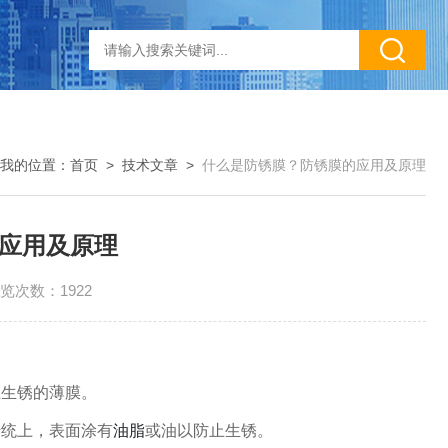
我的位置：
首页
>
技术文章
>
什么是防锈膜？防锈膜的应用及原理
应用及原理
览次数：1922
上生锈的薄膜。
传统上，
表面涂有
油脂
或油以防止生锈。