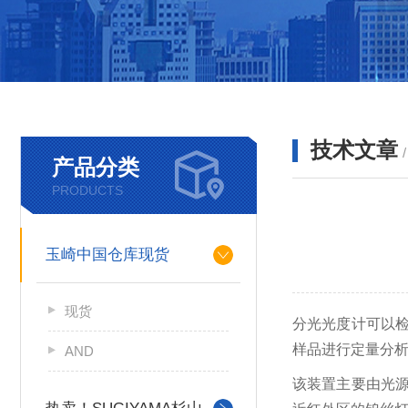
技术文章
产品分类
PRODUCTS
玉崎中国仓库现货
现货
分光光度计可以
样品进行定量分
AND
该装置主要由光