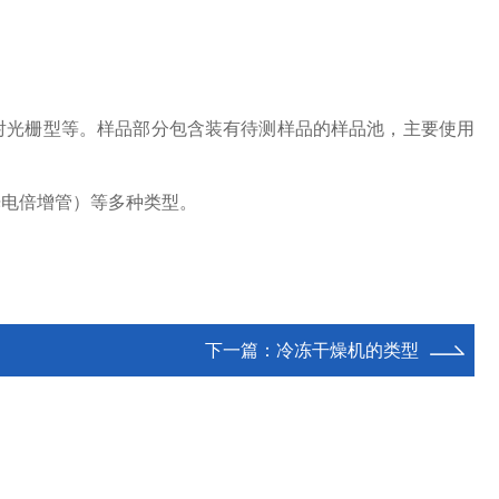
射光栅
型等。样品部分包含装有待测样品的样品池，
主要使用
光电倍增管）等多种类型。
下一篇：
冷冻干燥机的类型