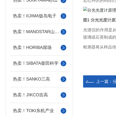
热卖！SUGIYAMA杉山
近红外区的钨丝
热卖！IIJIMA饭岛电子
图1 分光光度计原
光谱仪的
作用是
热卖！MANOSTAR山本电机
玻璃或石英制成
检测器将从样品
热卖！HORIBA堀场
热卖！SIBATA柴田科学
热卖！SANKO三高
上一篇：
热卖！JIKCO吉高
热卖！TOKI东机产业