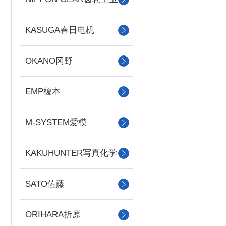
KASUGA春日电机
OKANO冈野
EMP榎本
M-SYSTEM爱模
KAKUHUNTER写真化学
SATO佐藤
ORIHARA折原