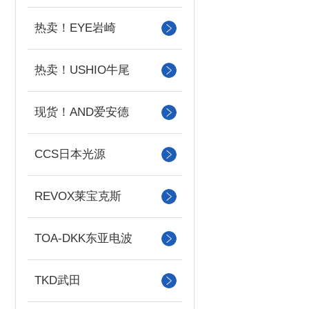
热卖！EYE岩崎
热卖！USHIO牛尾
现货！AND爱安德
CCS日本光源
REVOX莱宝克斯
TOA-DKK东亚电波
TKD武田