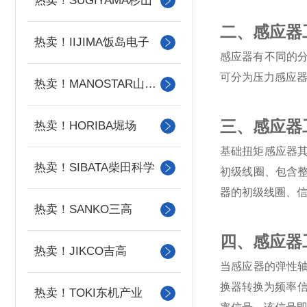
热卖！SUGIYAMA杉山
二、感应器工
热卖！IIJIMA饭岛电子
感应器有不同的
可分为压力感应
热卖！MANOSTAR山本电机
三、感应器工
热卖！HORIBA堀场
基础扭矩感应器
热卖！SIBATA柴田科学
初级线圈、包含整
器的初级线圈、
热卖！SANKO三高
四、感应器
热卖！JIKCO吉高
当感应器的弹性轴
换器转换为频率
热卖！TOKI东机产业