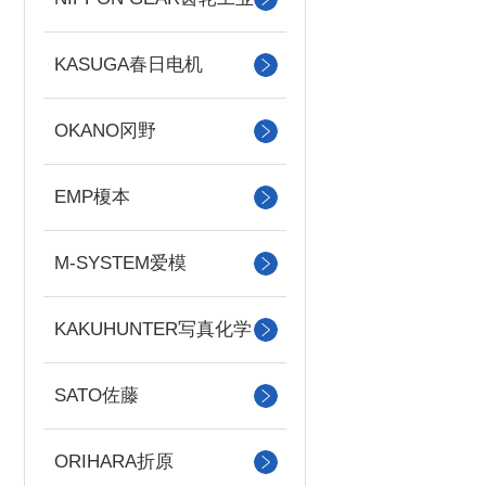
KASUGA春日电机
OKANO冈野
EMP榎本
M-SYSTEM爱模
KAKUHUNTER写真化学
SATO佐藤
ORIHARA折原