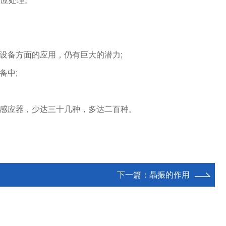
相应处理。
设备方面的应用，仍有巨大的潜力;
备中;
的感应器，少达三十几种，多达二百种。
下一篇：
晶振的作用