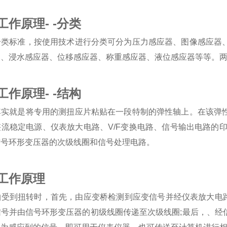
作原理- -分类
分类标准，按使用技术进行分类可分为压力感应器、图像感应器
器、浸水感应器、位移感应器、称重感应器、液位感应器等等。
作原理- -结构
其实就是将专用的测扭应片粘贴在一段特制的弹性轴上。在该弹
流稳定电源、仪表放大电路、V/F变换电路、信号输出电路的
信号环形变压器的次级线圈和信号处理电路。
工作原理
受到扭转时，首先，由应变桥检测到应变信号并经仪表放大电路
信号并由信号环形变压器的初级线圈传递至次级线圈;最后，、经