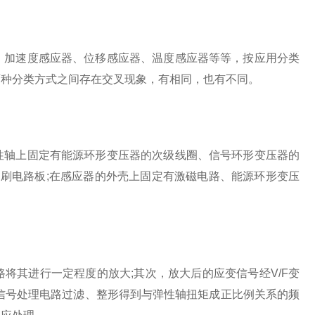
、加速度感应器、位移感应器、温度感应器等等，按应用分类
两种分类方式之间存在交叉现象，有相同，也有不同。
性轴上固定有能源环形变压器的次级线圈、信号环形变压器的
印刷电路板;在感应器的外壳上固定有激磁电路、能源环形变压
将其进行一定程度的放大;其次，放大后的应变信号经V/F变
信号处理电路过滤、整形得到与弹性轴扭矩成正比例关系的频