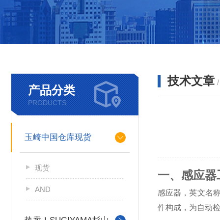
技术文章
产品分类
PRODUCTS
玉崎中国仓库现货
现货
一、感应器工
AND
感应器，英文名称
件构成，为自动