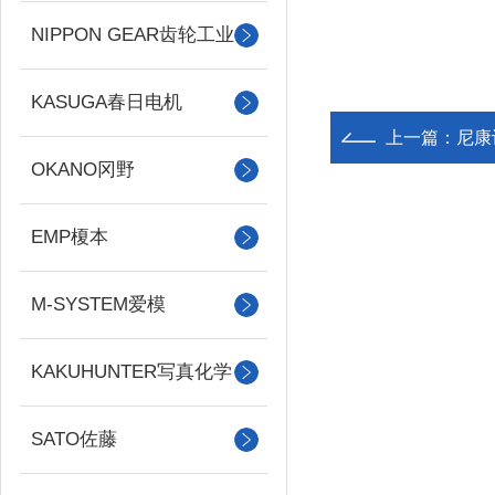
NIPPON GEAR齿轮工业
KASUGA春日电机
上一篇：
尼康
OKANO冈野
EMP榎本
M-SYSTEM爱模
KAKUHUNTER写真化学
SATO佐藤