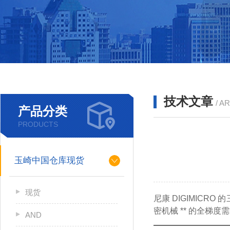
技术文章
/ A
产品分类
PRODUCTS
玉崎中国仓库现货
现货
尼康 DIGIMICRO 的
密机械 ** 的全梯
AND