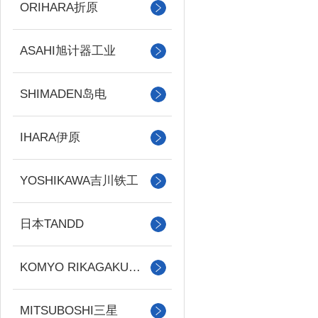
ORIHARA折原
ASAHI旭计器工业
SHIMADEN岛电
IHARA伊原
YOSHIKAWA吉川铁工
日本TANDD
KOMYO RIKAGAKU光明理化
MITSUBOSHI三星