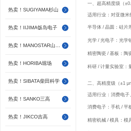
一、超高精度级（±0.7 
热卖！SUGIYAMA杉山
适用行业：对亚微米
半导体 / 晶圆
：硅片
热卖！IIJIMA饭岛电子
光学 / 光电子
：光学镜
热卖！MANOSTAR山本电机
精密陶瓷 / 基板
：陶
热卖！HORIBA堀场
科研 / 计量实验室
：
热卖！SIBATA柴田科学
二、高精度级（±1 μm，
适用行业：消费电子
热卖！SANKO三高
消费电子
：手机 /
热卖！JIKCO吉高
精密机械 / 模具
：模