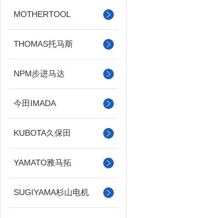
MOTHERTOOL
THOMAS托马斯
NPM步进马达
今田IMADA
KUBOTA久保田
YAMATO雅马拓
SUGIYAMA杉山电机