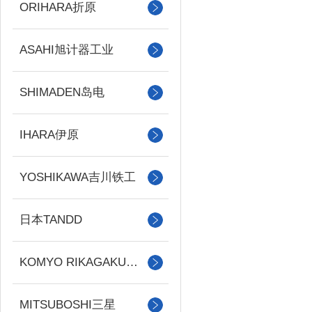
ORIHARA折原
ASAHI旭计器工业
SHIMADEN岛电
IHARA伊原
YOSHIKAWA吉川铁工
日本TANDD
KOMYO RIKAGAKU光明理化
MITSUBOSHI三星