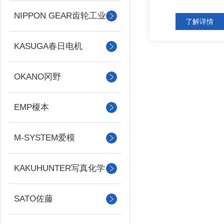
NIPPON GEAR齿轮工业
了解详情
KASUGA春日电机
OKANO冈野
EMP榎本
M-SYSTEM爱模
KAKUHUNTER写真化学
SATO佐藤