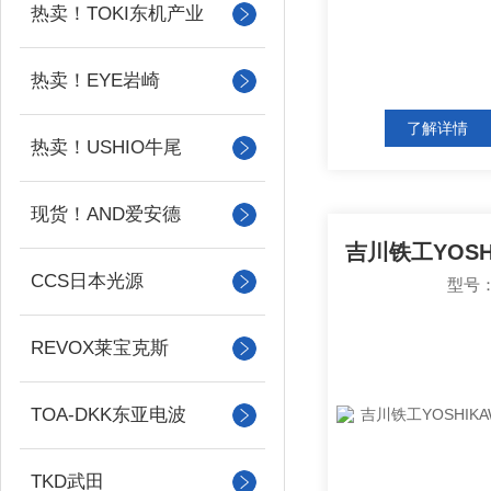
热卖！TOKI东机产业
热卖！EYE岩崎
了解详情
热卖！USHIO牛尾
现货！AND爱安德
CCS日本光源
型号：
REVOX莱宝克斯
TOA-DKK东亚电波
TKD武田