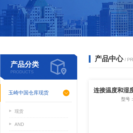
产品中心
/ P
产品分类
PRODUCTS
玉崎中国仓库现货
型号：
现货
AND